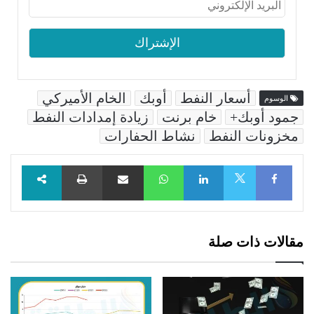
أسعار النفط
أوبك
الخام الأميركي
الوسوم
جمود أوبك+
خام برنت
زيادة إمدادات النفط
مخزونات النفط
نشاط الحفارات
Facebook
LinkedIn
WhatsApp
مشاركة عبر البريد
طباعة
X
مقالات ذات صلة