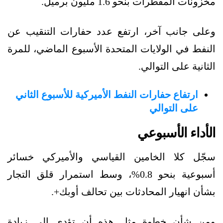
مخزونات المقطرات بنحو 1.6 مليون برميل.
وعلى جانب آخر، ارتفع عدد حفارات التنقيب عن
النفط في الولايات المتحدة الأسبوع الماضي، للمرة
الثانية على التوالي.
ارتفاع حفارات النفط الأميركية للأسبوع الثاني
على التوالي
الأداء الأسبوعي
سجّل كلا الخامين القياسي والأميركي خسائر
أسبوعية بنحو 0.8%، وسط استمرار قلق التجار
بشأن انهيار المحادثات بين تحالف أوبك+.
ومن شأن خطوة مثل هذه أن تؤدي إلى زيادة