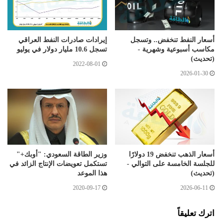
أسعار النفط تنخفض.. وتسجل
إيرادات صادرات النفط العراقي
مكاسب أسبوعية وشهرية -
تسجل 10.6 مليار دولار في يوليو
(تحديث)
2022-08-01
2026-01-30
أسعار الذهب تنخفض 19 دولارًا
وزير الطاقة السعودي: "أوبك+"
للجلسة الخامسة على التوالي -
تستكمل تعويضات الإنتاج الزائد في
(تحديث)
هذا الموعد
2020-09-17
2026-06-11
اترك تعليقاً