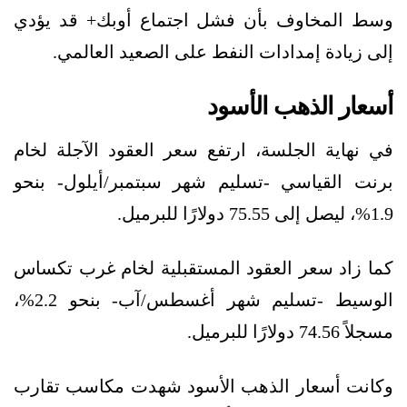
وسط المخاوف بأن فشل اجتماع أوبك+ قد يؤدي
إلى زيادة إمدادات النفط على الصعيد العالمي.
أسعار الذهب الأسود
في نهاية الجلسة، ارتفع سعر العقود الآجلة لخام
برنت القياسي -تسليم شهر سبتمبر/أيلول- بنحو
1.9%، ليصل إلى 75.55 دولارًا للبرميل.
كما زاد سعر العقود المستقبلية لخام غرب تكساس
الوسيط -تسليم شهر أغسطس/آب- بنحو 2.2%،
مسجلاً 74.56 دولارًا للبرميل.
وكانت أسعار الذهب الأسود شهدت مكاسب تقارب