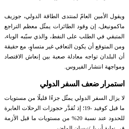
ويقول الأمين العامّ لمنتدى الطاقة الدولي، جوزيف
ماكمونيغل، إن وقود الطائرات يمثّل معظم التراجع
المتبقي في الطلب على النفط، والذي سبّبه الوباء،
ومن المتوقع أن يكون التعافي غير متساوٍ، مع حقيقة
أن البلدان تواجه معادلة صعبة بين إنعاش الاقتصاد
ومواجهة انتشار الفيروس.
استمرار ضعف السفر الدولي
لا يزال السفر الدولي يمثّل جزءًا قليلًا من مستويات
ما قبل كوفيد -19؛ إذ تُقدَّر حجوزات الرحلات العابرة
للحدود عند نسبة 20% من مستويات ما قبل الأزمة
في نهاية أبريل/نيسان الماضي.