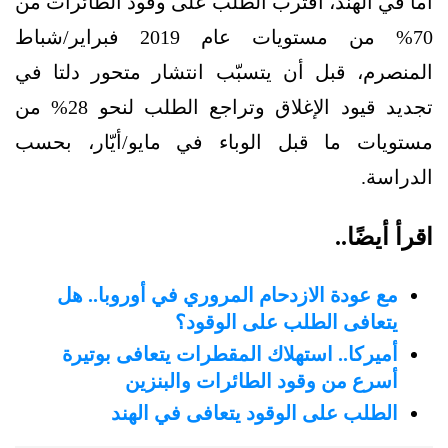
أمّا في الهند، اقترب الطلب على وقود الطائرات من
70% من مستويات عام 2019 فبراير/شباط
المنصرم، قبل أن يتسبّب انتشار متحور دلتا في
تجديد قيود الإغلاق وتراجع الطلب لنحو 28% من
مستويات ما قبل الوباء في مايو/أيّار، بحسب
الدراسة.
اقرأ أيضًا..
مع عودة الازدحام المروري في أوروبا.. هل
يتعافى الطلب على الوقود؟
أميركا.. استهلاك المقطرات يتعافى بوتيرة
أسرع من وقود الطائرات والبنزين
الطلب على الوقود يتعافى في الهند