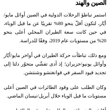
الصين والهند
استمر تباطؤ الرحلات الدولية في الصين أوائل مايو/
أيّار، لتكون أقلّ بنحو 80% تقريبًا عن ما قبل الوباء،
في حين كانت سعة الطيران المحلي أعلى بنحو
20% من مستويات عام 2019، وفقًا للدراسة.
ومع ذلك، تباطأت حركة الطيران في أواخر مايو/أيّار
وأوائل يونيو/حزيران؛ إذ أدى تفشّي متحوّر دلتا إلى
تجديد قيود السفر في قوانغتشو وشنتشن.
وكان الطلب على وقود الطائرات في الصين أعلى
مستويات ما قبل الوباء خلال أبريل/نيسان الماضي.