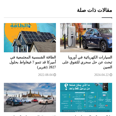
مقالات ذات صلة
السيارات الكهربائية في أوروبا
الطاقة الشمسية المجتمعية في
تبحث عن حل سحري للتفوق على
أميركا قد تنمو 7 غيغاواط بحلول
الصين
2027 (تقرير)
2022-08-04
2024-04-22