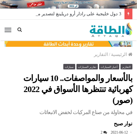
3 دول خليجية على رادار أرو دريلينغ لتصدير منصات الحفر
الق
الرئيسية
/
التقارير
التقارير
أخبار السيارات
تقارير السيارات
سيارات
بالأسعار والمواصفات.. 10 سيارات
كهربائية تنتظرها الأسواق في 2022
(صور)
في محاولة من صناع المركبات لخفض الانبعاثات
نوار صبح
2
2021-06-12