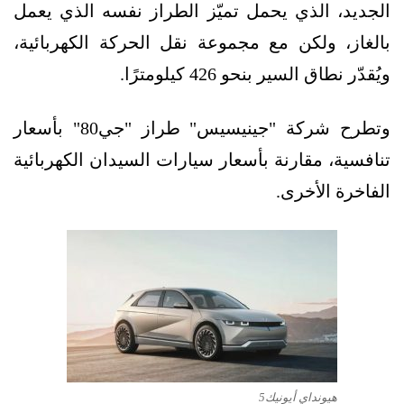
الجديد، الذي يحمل تميّز الطراز نفسه الذي يعمل
بالغاز، ولكن مع مجموعة نقل الحركة الكهربائية،
ويُقدّر نطاق السير بنحو 426 كيلومترًا.
وتطرح شركة "جينيسيس" طراز "جي80" بأسعار
تنافسية، مقارنة بأسعار سيارات السيدان الكهربائية
الفاخرة الأخرى.
هيونداي أيونيك5