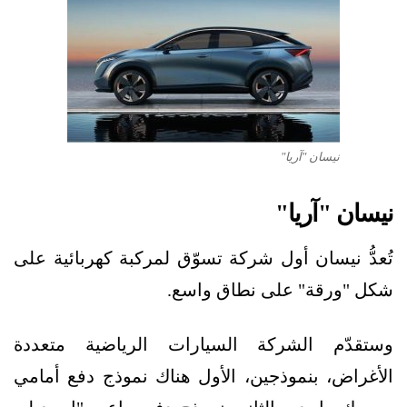
نيسان "آريا"
نيسان "آريا"
تُعدُّ نيسان أول شركة تسوّق لمركبة كهربائية على
شكل "ورقة" على نطاق واسع.
وستقدّم الشركة السيارات الرياضية متعددة
الأغراض، بنموذجين، الأول هناك نموذج دفع أمامي