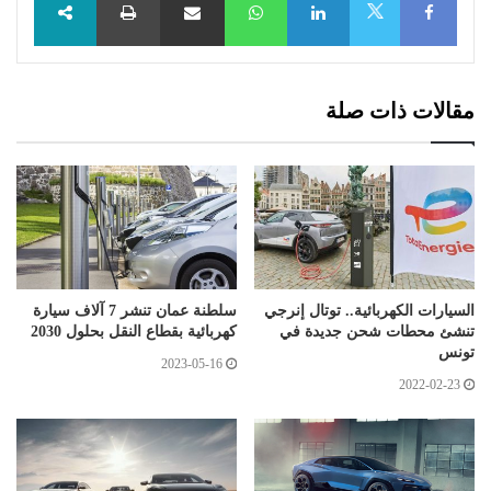
X
مقالات ذات صلة
السيارات الكهربائية.. توتال إنرجي
سلطنة عمان تنشر 7 آلاف سيارة
تنشئ محطات شحن جديدة في
كهربائية بقطاع النقل بحلول 2030
تونس
2023-05-16
2022-02-23