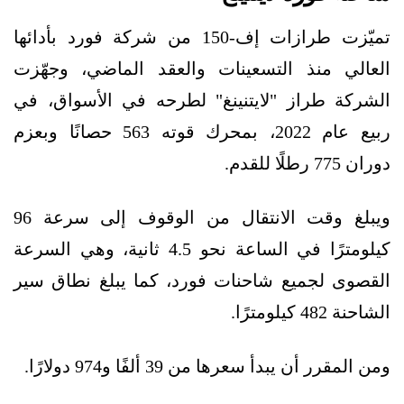
تميّزت طرازات إف-150 من شركة فورد بأدائها
العالي منذ التسعينات والعقد الماضي، وجهّزت
الشركة طراز "لايتنينغ" لطرحه في الأسواق، في
ربيع عام 2022، بمحرك قوته 563 حصانًا وبعزم
دوران 775 رطلًا للقدم.
ويبلغ وقت الانتقال من الوقوف إلى سرعة 96
كيلومترًا في الساعة نحو 4.5 ثانية، وهي السرعة
القصوى لجميع شاحنات فورد، كما يبلغ نطاق سير
الشاحنة 482 كيلومترًا.
ومن المقرر أن يبدأ سعرها من 39 ألفًا و974 دولارًا.