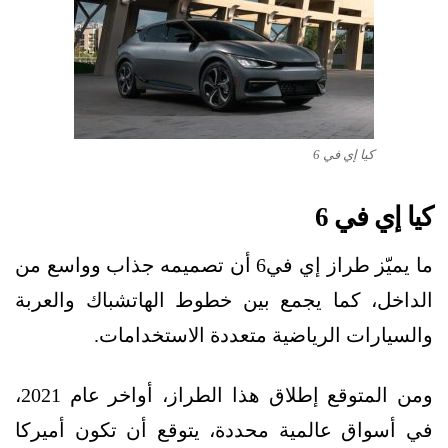
كيا إي في 6
كيا إي في 6
ما يميّز طراز إي في6 أن تصميمه جذاب وواسع من
الداخل، كما يجمع بين خطوط الهاتشباك والعربة
والسيارات الرياضية متعددة الاستخدامات.
ومن المتوقع إطلاق هذا الطراز، أواخر عام 2021،
في أسواق عالمية محددة، يتوقع أن تكون أميركا