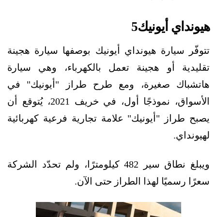
هيونداي أيونيك5
تتوفّر سيارة هيونداي أيونيك بوصفها سيارة هجينة
تقليدية أو هجينة تعمل بالكهرباء، وهي سيارة
هاتشباك صغيرة، ومع طرح طراز "أيونيك" في
الأسواق، نموذجًا أول، في خريف 2021، يُتوقع أن
يصبح طراز "أيونيك" علامة تجارية فرعية كهربائية
لهيونداي.
ويبلغ نطاق سير 482 كيلومترًا، ولم تحدّد الشركة
سعرًا رسميًا لهذا الطراز حتى الآن.