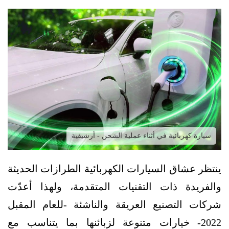
سيارة كهربائية في أثناء عملية الشحن - أرشيفية
ينتظر عشاق السيارات الكهربائية الطرازات الحديثة
والفريدة ذات التقنيات المتقدمة، ولهذا أعدّت
شركات التصنيع العريقة والناشئة -للعام المقبل
2022- خيارات متنوعة لزبائنها بما يتناسب مع