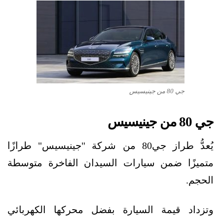
جي 80 من جينيسيس
جي 80 من جينيسيس
يُعدُّ طراز جي80 من شركة "جينيسيس" طرازًا
متميزًا ضمن سيارات السيدان الفاخرة متوسطة
الحجم.
وتزداد قيمة السيارة بفضل محركها الكهربائي