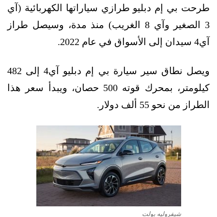
طرحت بي إم دبليو طرازي سياراتها الكهربائية (آي
3 الصغير وآي 8 الغريب) منذ مدة، وسيصل طراز
آي4 سيدان إلى الأسواق في عام 2022.
ويصل نطاق سير سيارة بي إم دبليو آي4 إلى 482
كيلومتر، بمحرك قوته 500 حصان، ويبدأ سعر هذا
الطراز من نحو 55 ألف دولار.
شيفروليه بولت