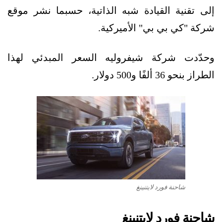
إلى تقنية القيادة شبه الذاتية، حسبما نشر موقع
شركة "كي بي بي" الأميركية.
وحدّدت شركة شيفروليه السعر المبدئي لهذا
الطراز بنحو 36 ألفًا و500 دولار.
شاحنة فورد لايتنينغ
شاحنة فورد لايتنينغ