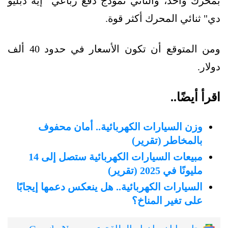
بمحرك واحد، والثاني نموذج دفع رباعي "إيه دبليو
دي" ثنائي المحرك أكثر قوة.
ومن المتوقع أن تكون الأسعار في حدود 40 ألف
دولار.
اقرأ أيضًا..
وزن السيارات الكهربائية.. أمان محفوف
بالمخاطر (تقرير)
مبيعات السيارات الكهربائية ستصل إلى 14
مليونًا في 2025 (تقرير)
السيارات الكهربائية.. هل ينعكس دعمها إيجابًا
على تغير المناخ؟