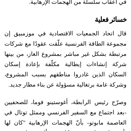
في أعقاب سلسلة من الهجمات الإرهابية.
خسائر فعلية
قال اتحاد الجمعيات الاقتصادية في موزمبيق إن
مجموعة الطاقة الفرنسية علّقت عقودًا مع شركات
مرتبطة بشكل غير مباشر بمشروع الغاز، من بينها
شركة إنشاءات إيطالية مكلّفة بإعادة إسكان
السكان الذين غادروا مناطقهم بسبب المشروع،
وشركة عامة برتغالية مسؤولة عن بناء مطار جديد.
وصرّح رئيس الرابطة، أغوستينو فوما، للصحفيين
-بعد اجتماع مع السفير الفرنسي وممثل توتال في
العاصمة مابوتو- بأنّ الهجمات الإرهابية "كان لها