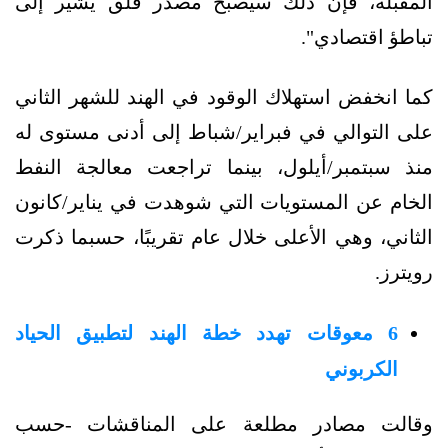
المقبلة، فإن ذلك سيصبح مصدر قلق يشير إلى
تباطؤ اقتصادي".
كما انخفض استهلاك الوقود في الهند للشهر الثاني
على التوالي في فبراير/شباط إلى أدنى مستوى له
منذ سبتمبر/أيلول، بينما تراجعت معالجة النفط
الخام عن المستويات التي شوهدت في يناير/كانون
الثاني، وهي الأعلى خلال عام تقريبًا، حسبما ذكرت
رويترز.
6 معوقات تهدد خطة الهند لتطبيق الحياد
الكربوني
وقالت مصادر مطلعة على المناقشات -حسب