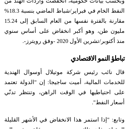
وبحسب بيانات حكومية، انخفضت واردات الهند من
النفط الخام في فبراير/شباط الماضي بنسبة 18.3%
مقارنة بالفترة نفسها من العام السابق إلى 15.24
مليون طن، وهو أكبر انخفاض على أساس سنوي
منذ أكتوبر/تشرين الأول 2020 -وفق رويترز-.
تباطؤ النمو الاقتصادي
قال نائب رئيس شركة موتيلال أوسوال الهندية
للخدمات المالية، أميت ساجيجا: إن "الدولة تعتمد
على احتياطيها في الوقت الراهن، وتنتظر تدنّي
أسعار النفط".
وتابع: "إذا استمر هذا الانخفاض في الأشهر القليلة