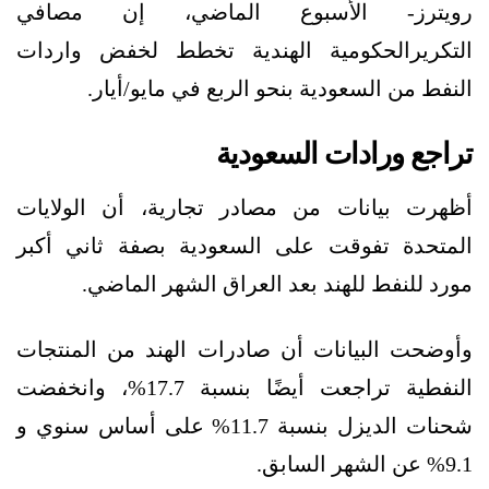
رويترز- الأسبوع الماضي، إن مصافي
التكريرالحكومية الهندية تخطط لخفض واردات
النفط من السعودية بنحو الربع في مايو/أيار.
تراجع ورادات السعودية
أظهرت بيانات من مصادر تجارية، أن الولايات
المتحدة تفوقت على السعودية بصفة ثاني أكبر
مورد للنفط للهند بعد العراق الشهر الماضي.
وأوضحت البيانات أن صادرات الهند من المنتجات
النفطية تراجعت أيضًا بنسبة 17.7%، وانخفضت
شحنات الديزل بنسبة 11.7% على أساس سنوي و
9.1% عن الشهر السابق.