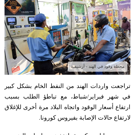
محطة وقود في الهند - أرشيفية
تراجعت واردات الهند من النفط الخام بشكل كبير
في شهر فبراير/شباط، مع تباطؤ الطلب بسبب
ارتفاع أسعار الوقود واتجاه البلاد مرة أخرى للإغلاق
لارتفاع حالات الإصابة بفيروس كورونا.