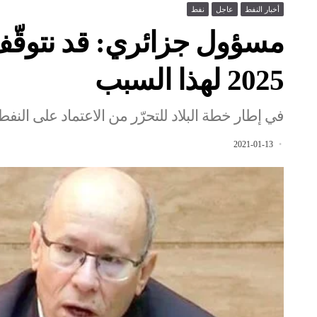
أخبار النفط
عاجل
نفط
مسؤول جزائري: قد نتوقّف
2025 لهذا السبب
في إطار خطة البلاد للتحرّر من الاعتماد على النفط
2021-01-13