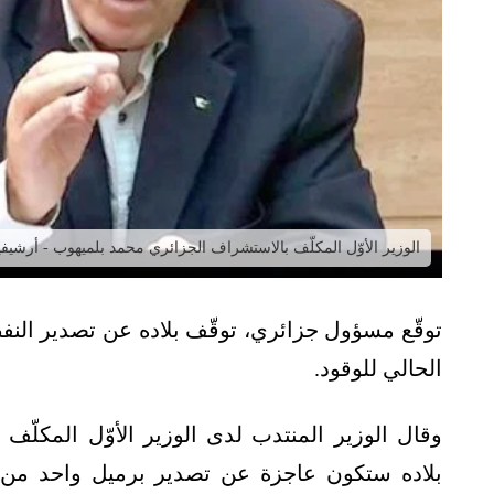
الوزير الأوّل المكلّف بالاستشراف الجزائري محمد بلميهوب - أرشيفي
الحالي للوقود.
وقال الوزير المنتدب لدى الوزير الأوّل المكل