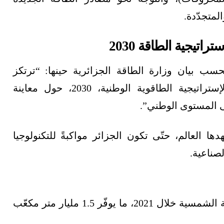
المتجدّدة.
ستراتيجية الطاقة 2030
حسب بيان وزارة الطاقة الجزائرية حينها: “ترتكز
الإستراتيجية الطاقوية الوطنية، 2030، حول معاينة
لى المستوى الوطني”.
ها العالم، حتّى تكون الجزائر مواكبةً للتكنولوجيا
صناعية.
تسعى الجزائر إلى إنتاج 1000 ميغاواط من الطاقة الشمسية خلال 2021، ما يوفّر 1.5 مليار متر مكعّب