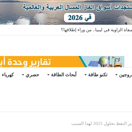
ة الزاوية في ليبيا.. من وراء إطلاقها؟
روجين
تكنو طاقة
أبحاث الطاقة
حصري
كهرباء
لول 2025 لهذا السبب