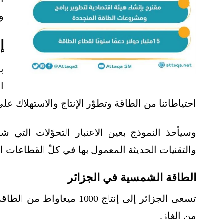
و
إ
ب
احتياطاتنا من الطاقة وتطوّر الإنتاج والاستهلاك ع
وسيأخذ النموذج بعين الاعتبار التحوّلات التي شهد
والتقنيات الحديثة المعمول بها في كلّ القطاعات ال
الطاقة الشمسية في الجزائر
من الغاز.