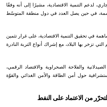
ي، لدعم التنمية الاقتصادية، مشيرًا إلى أنه وفقًا
نات، فإن هناك نحو 25 مؤسّسة لكلّ 1000 نسمة، في حين يصل العدد في دول منطقة المتوسّط
همة في تحقيق التنمية الاقتصادية، على غرار تثمين
تي تزخر بها البلاد، مع إشراك أنواع التربة النادرة
لصيدلانية والفلاحة الصحراوية والاقتصاد الرقمي،
 الوزارية أنجزت 3 دراسات استشرافية حول أمن الطاقة والأمن الغذائي والقوّة
لتحرّر من الاعتماد على النفط