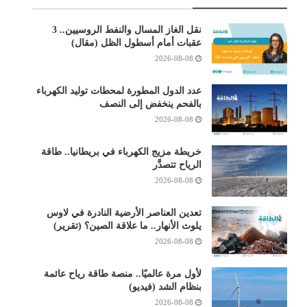
نقل الغاز المسال والنفط الروسيين.. 3
عقبات أمام أسطول الظل (مقال)
2026-08-08
عدد الدول المطورة لمحطات توليد الكهرباء
بالفحم ينخفض إلى النصف
2026-08-08
خريطة مزيج الكهرباء في بريطانيا.. طاقة
الرياح تتصدَّر
2026-08-08
تعدين العناصر الأرضية النادرة في لاوس
يلوث الأنهار.. ما علاقة الصين؟ (تقرير)
2026-08-08
لأول مرة عالميًا.. منصة طاقة رياح عائمة
بنظام الشد (فيديو)
2026-08-08