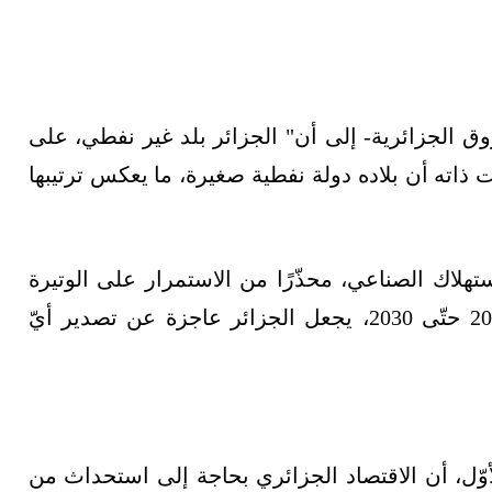
 الجزائرية- إلى أن" الجزائر بلد غير نفطي، على
 ذاته أن بلاده دولة نفطية صغيرة، ما يعكس ترتيبها
تهلاك الصناعي، محذّرًا من الاستمرار على الوتيرة
نفسها، قائلًا: “الاستمرار في هذا الطرح، في 2025 حتّى 2030، يجعل الجزائر عاجزة عن تصدير أيّ
أوّل، أن الاقتصاد الجزائري بحاجة إلى استحداث من