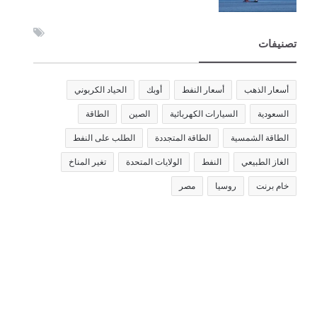
تصنيفات
أسعار الذهب
أسعار النفط
أوبك
الحياد الكربوني
السعودية
السيارات الكهربائية
الصين
الطاقة
الطاقة الشمسية
الطاقة المتجددة
الطلب على النفط
الغاز الطبيعي
النفط
الولايات المتحدة
تغير المناخ
خام برنت
روسيا
مصر