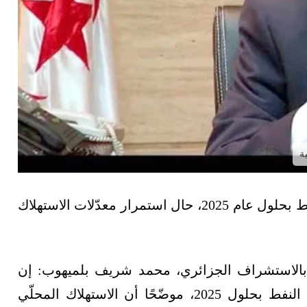
ة
توقّع مسؤول جزائري، توقّف بلاده عن تصدير النفط بحلول عام 2025، حال استمرار معدّلات الاستهلاك
ّف بالاستشراف الجزائري، محمد شريف بلميهوب: إن
بلاده ستكون عاجزة عن تصدير برميل واحد من النفط بحلول 2025، موضّحًا أن الاستهلاك المحلّي