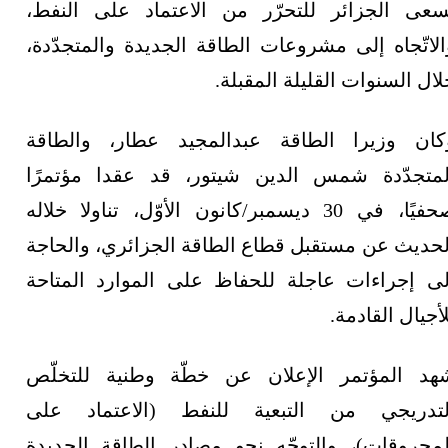
سعى الجزائر للتحرّر من الاعتماد على النفط،
الاتّجاه إلى مشروعات الطاقة الجديدة والمتجدّدة،
لال السنوات القليلة المقبلة.
كان وزيرا الطاقة عبدالمجيد عطار، والطاقة
لمتجدّدة شمس الدين شيتور، قد عقدا مؤتمرًا
صحفيًا، في 30 ديسمبر/كانون الأوّل، تناولا خلاله
لحديث عن مستقبل قطاع الطاقة الجزائري، والحاجة
لى إجراءات عاجلة للحفاظ على الموارد المتاحة
لأجيال القادمة.
هد المؤتمر الإعلان عن خطّة وطنية للتخلّص
لتدريجي من التبعية للنفط (الاعتماد على
لمحروقات)، والتوجّه نحو مصادر الطاقة الجديدة