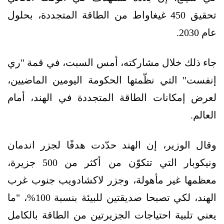
تحقيق 450 غيغاواط من الطاقة المتجددة، بحلول
عام 2030.
جاء ذلك خلال مشاركته، أمس السبت، في قمة "ري
إنفست" التي نظّمتها الحكومة اليومين الماضيين،
لعرض إمكانات الطاقة المتجددة في الهند، أمام
العالم.
وقال الوزير، إن الهند حدّدت هدفًا لجزر اندمان
ونيكوبار التي تتكوّن من أكثر من 500 جزيرة،
معظمها غير مأهولة، وجزر لاكشادويب جنوب غرب
الهند، لكي تصبحا صديقتين للبيئة بنسبة 100%، "ما
يعني تلبية احتياجات الجزيرتين من الطاقة بالكامل