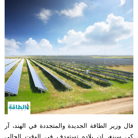
قال وزير الطاقة الجديدة والمتجددة في الهند، آر
كي سينغ، إن بلاده تستهدف في الوقت الحالي