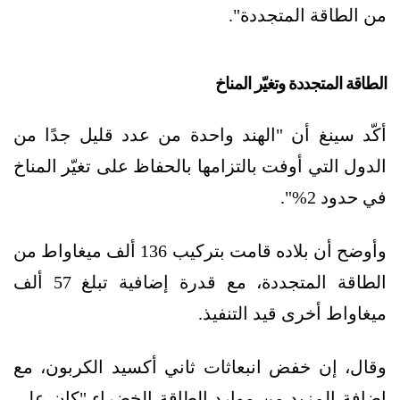
من الطاقة المتجددة".
الطاقة المتجددة وتغيّر المناخ
أكّد سينغ أن "الهند واحدة من عدد قليل جدًا من
الدول التي أوفت بالتزامها بالحفاظ على تغيّر المناخ
في حدود 2%".
وأوضح أن بلاده قامت بتركيب 136 ألف ميغاواط من
الطاقة المتجددة، مع قدرة إضافية تبلغ 57 ألف
ميغاواط أخرى قيد التنفيذ.
وقال، إن خفض انبعاثات ثاني أكسيد الكربون، مع
إضافة المزيد من موارد الطاقة الخضراء "كان على