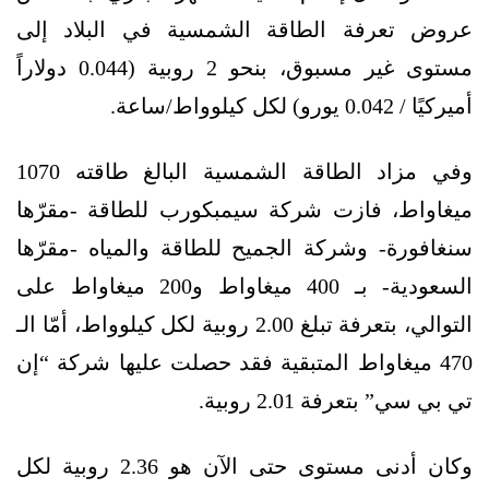
عروض تعرفة الطاقة الشمسية في البلاد إلى
مستوى غير مسبوق، بنحو 2 روبية (0.044 دولاراً
أميركيًا / 0.042 يورو) لكل كيلوواط/ساعة.
وفي مزاد الطاقة الشمسية البالغ طاقته 1070
ميغاواط، فازت شركة سيمبكورب للطاقة -مقرّها
سنغافورة- وشركة الجميح للطاقة والمياه -مقرّها
السعودية- بـ 400 ميغاواط و200 ميغاواط على
التوالي، بتعرفة تبلغ 2.00 روبية لكل كيلوواط، أمّا الـ
470 ميغاواط المتبقية فقد حصلت عليها شركة “إن
تي بي سي” بتعرفة 2.01 روبية.
وكان أدنى مستوى حتى الآن هو 2.36 روبية لكل