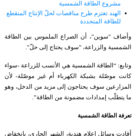
مشروع الطاقة الشمسية
الهند تعتزم طرح مناقصات لحلّ الإنتاج المتقطع
للطاقة المتجددة
وأضاف "سوين"، أن الصراع الملموس بين الطاقة
الشمسية والزراعة، "سوف يحتاج إلى حلّ".
وتابع: “الطاقة الشمسية هي الأنسب للزراعة -سواء
كانت موصّلة بشبكة الكهرباء أم غير موصّلة- لأن
المزارعين سوف يحتاجون إلى مزيد من الدخل، وهو
ما يتطلّب إمدادات مضمونة من الطاقة”.
تعرفة الطاقة الشمسية
أفادت وسائل إعلام هندية، الشهر الجاري، بانخفاض