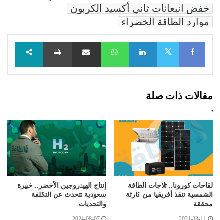
خفض انبعاثات ثاني أكسيد الكربون
موارد الطاقة الخضراء
Facebook
LinkedIn
WhatsApp
مشاركة عبر البريد
طباعة
X
مقالات ذات صلة
لقاحات كورونا.. ثلاجات الطاقة
إنتاج الهيدروجين الأخضر.. خبيرة
الشمسية تنقذ أفريقيا من كارثة
سعودية تتحدث عن التكلفة
محققة
والتحديات
2024-08-07
2021-03-11