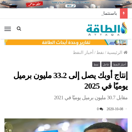
باستثمارات عربية.. حقل غاز ضخم ينتظر قرارًا مصيريًا
الق
الرئيسية
/
نفط
/
أخبار النفط
أخبار النفط
عاجل
نفط
إنتاج أوبك يصل إلى 33.2 مليون برميل
يوميًا في 2025
مقابل 30.7 مليون برميل يوميًا في 2021
0
2020-10-08