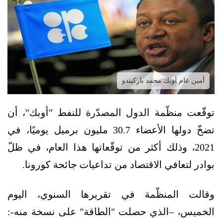
أمين عام أوبك محمد باركيندو
توقّعت منظّمة الدول المصدّرة للنفط "أوبك"، أن
تضخّ دولها الأعضاء 30.7 مليون برميل يوميًا، في
2021، وذلك أكثر من توقّعاتها هذا العام، في ظلّ
بوادر لتعافي الاقتصاد من تداعيات جائحة كورونا.
وقالت المنظّمة في تقريرها السنوي، اليوم
الخميس، –الذي حصلت "الطاقة" على نسخة منه-: