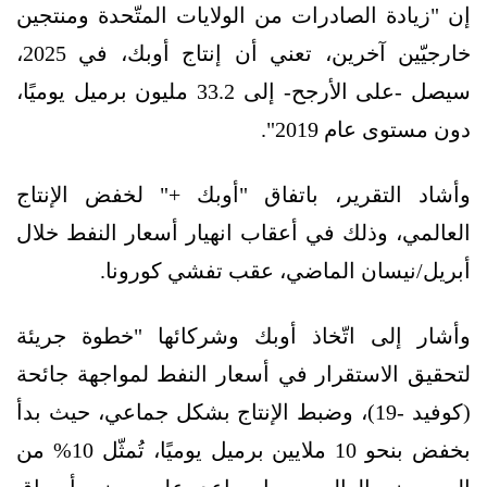
إن "زيادة الصادرات من الولايات المتّحدة ومنتجين
خارجيّين آخرين، تعني أن إنتاج أوبك، في 2025،
سيصل -على الأرجح- إلى 33.2 مليون برميل يوميًا،
دون مستوى عام 2019".
وأشاد التقرير، باتفاق "أوبك +" لخفض الإنتاج
العالمي، وذلك في أعقاب انهيار أسعار النفط خلال
أبريل/نيسان الماضي، عقب تفشي كورونا.
وأشار إلى اتّخاذ أوبك وشركائها "خطوة جريئة
لتحقيق الاستقرار في أسعار النفط لمواجهة جائحة
(كوفيد -19)، وضبط الإنتاج بشكل جماعي، حيث بدأ
بخفض بنحو 10 ملايين برميل يوميًا، تُمثّل 10% من