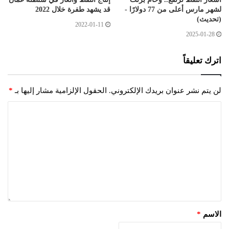
لشهر مارس أعلى من 77 دولارًا -
قد يشهد طفرة خلال 2022
(تحديث)
2022-01-11
2025-01-28
اترك تعليقاً
لن يتم نشر عنوان بريدك الإلكتروني.
الحقول الإلزامية مشار إليها بـ
*
الاسم
*