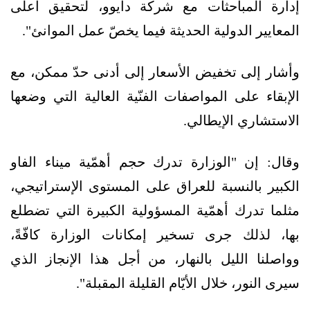
إدارة المباحثات مع شركة دايوو، لتحقيق أعلى
المعايير الدولية الحديثة فيما يخصّ عمل الموانئ".
وأشار إلى تخفيض الأسعار إلى أدنى حدّ ممكن، مع
الإبقاء على المواصفات الفنّية العالية التي وضعها
الاستشاري الإيطالي.
وقال: إن "الوزارة تدرك حجم أهمّية ميناء الفاو
الكبير بالنسبة للعراق على المستوى الإستراتيجي،
مثلما تدرك أهمّية المسؤولية الكبيرة التي تضطلع
بها، لذلك جرى تسخير إمكانات الوزارة كافّةً،
وواصلنا الليل بالنهار، من أجل هذا الإنجاز الذي
سيرى النور، خلال الأيّام القليلة المقبلة".