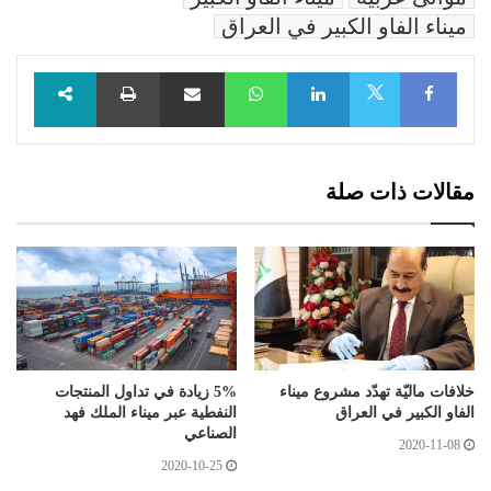
ميناء الفاو الكبير في العراق
Facebook
LinkedIn
WhatsApp
مشاركة عبر البريد
طباعة
X
مقالات ذات صلة
خلافات ماليّة تهدّد مشروع ميناء
5% زيادة في تداول المنتجات
الفاو الكبير في العراق
النفطية عبر ميناء الملك فهد
الصناعي
2020-11-08
2020-10-25