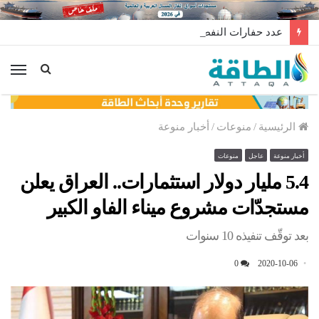
عدد حفارات النفط في الولايات المتحدة يرتفع 3 في أسبوع
الق
الرئيسية
/
منوعات
/
أخبار منوعة
أخبار منوعة
عاجل
منوعات
5.4 مليار دولار استثمارات.. العراق يعلن
مستجدّات مشروع ميناء الفاو الكبير
بعد توقّف تنفيذه 10 سنوات
0
2020-10-06