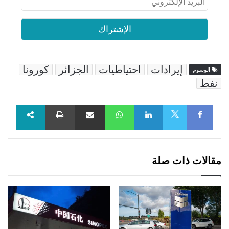
إيرادات
احتياطيات
الجزائر
كورونا
الوسوم
نفط
Facebook
LinkedIn
WhatsApp
مشاركة عبر البريد
طباعة
X
مقالات ذات صلة