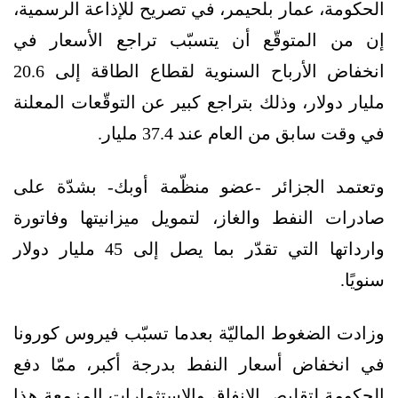
الحكومة، عمار بلحيمر، في تصريح للإذاعة الرسمية،
إن من المتوقّع أن يتسبّب تراجع الأسعار في
انخفاض الأرباح السنوية لقطاع الطاقة إلى 20.6
مليار دولار، وذلك بتراجع كبير عن التوقّعات المعلنة
في وقت سابق من العام عند 37.4 مليار.
وتعتمد الجزائر -عضو منظّمة أوبك- بشدّة على
صادرات النفط والغاز، لتمويل ميزانيتها وفاتورة
وارداتها التي تقدّر بما يصل إلى 45 مليار دولار
سنويًا.
وزادت الضغوط الماليّة بعدما تسبّب فيروس كورونا
في انخفاض أسعار النفط بدرجة أكبر، ممّا دفع
الحكومة لتقليص الإنفاق والاستثمارات المزمعة هذا