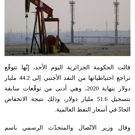
قالت الحكومة الجزائرية اليوم الأحد، إنّها تتوقّع
تراجع احتياطياتها من النقد الأجنبي إلى 44.2 مليار
دولار بنهاية 2020، وهي أدنى من توقّعات سابقة
بتسجيل 51.6 مليار دولار، وذلك نتيجة الانخفاض
الحادّ في أسعار النفط العالمية.
وقال وزير الاتّصال والمتحدّث الرسمي باسم