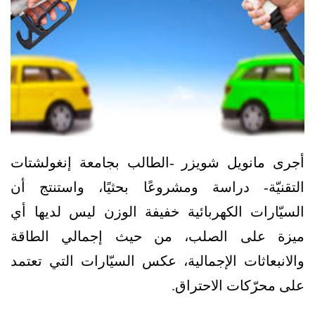
أجرى مانويل شويزر -الطالب بجامعة إنغولشتات
التقنيّة- دراسة ومشروعًا بحثيًا، واستنتج أن
السيّارات الكهربائية خفيفة الوزن ليس لديها أي
ميزة على الصلب، من حيث إجمالي الطاقة
والانبعاثات الإجمالية، عكس السيّارات التي تعتمد
على محرّكات الاحتراق.