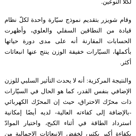
لكلا النوعين.
وقام شويزر بتقديم نموذج سيّارة واحدة لكلّ نظام
قيادة من النطاقين السفلي والعلوي، وأظهرت
الحسابات المقارنة أنه على مدى دورة حياتها
بأكملها، السيّارات خفيفة الوزن ينتج عنها انبعاثات
أكثر.
والنتيجة المركزية: أنه لا يحدث التأثير السلبي للوزن
الإضافي بنفس القدر، كما هو الحال في السيّارات
ذات محرّك الاحتراق، حيث إن المحرّك الكهربائي
-بالإضافة إلى كفاءته العالية- لديه أيضًا إمكانية
استرداد الطاقة في أثناء الكبح، واختيار الموادّ
بكفاءة أكبر بكثير، لخفض الانبعاثات الإجمالية من