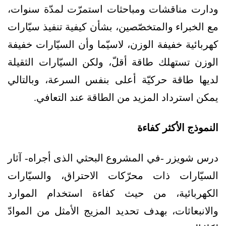
ودارت مناقشات ومباحثات استمرّت لمدّة سنوات،
مع الخبراء والمتخصّصين، بشأن كيفية تنفيذ سيّارات
كهربائية خفيفة الوزن، لاسيّما وأن السيّارات خفيفة
الوزن تستهلك طاقة أقلّ، ولكن السيّارات الثقيلة
لديها طاقة حركيّة أعلى بنفس السرعة، وبالتالي
يمكن استرداد المزيد من الطاقة عند التعافي.
النموذج الأكثر كفاءة
درس شويزر -في المشروع البحثي الذى أجراه- آثار
السيّارات ذات محرّكات الاحتراق، والسيّارات
الكهربائية، من حيث كفاءة استخدام الموارد
والانبعاثات، بهدف تحديد المزيج الأمثل من الموادّ