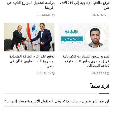
ترفع طاقتها الإنتاجية إلى 210 آلاف
دراسة لتشغيل المزارع النائية في
طن
أفريقيا
2024-04-09
2023-03-05
تسريع شحن السيارات الكهربائية..
توقيع عقد إنتاج الطاقة المتجدّدة
فريق مصري يطور تقنيات ترفع
بمشروع الـ 1.5 مليون فدّان في
كفاءة المحطات
مصر
2020-08-27
2023-12-14
اترك تعليقاً
لن يتم نشر عنوان بريدك الإلكتروني.
الحقول الإلزامية مشار إليها بـ
*